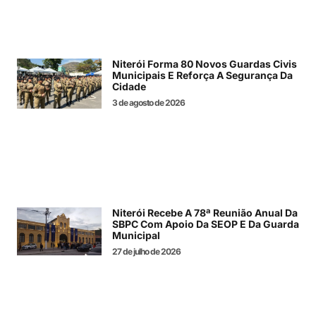
Niterói Forma 80 Novos Guardas Civis
Municipais E Reforça A Segurança Da
Cidade
3 de agosto de 2026
Niterói Recebe A 78ª Reunião Anual Da
SBPC Com Apoio Da SEOP E Da Guarda
Municipal
27 de julho de 2026